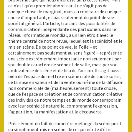
ce n’est qu’au premier abord: car il ne s’agit pas de
quelque chose de marginal, mais au contraire de quelque
chose d’important, et pas seulement du point de vue
sociétal général. L’article, traitant des possibilités de
communication indépendante des particuliers dans le
réseau informatique mondial, a un lien étroit avec le
thème central de notre revue, lequel est la scénicité et le
mis en scène. De ce point de vue, la Toile – et
certainement pas seulement au sens figuré – représente
une scène extrêmement importante non seulement par
son double caractère de scène et de salle, mais par son
ambivalence de scène et de lieu de l’action. Il s’agit aussi
bien de l’espace du mettre en scène ciblé de toute sorte,
de la mise en valeur et de la vente ou même de la diffusion
non commerciale de (malheureusement) toute chose,
que de l’espace de création et de communication créative
des individus de notre temps et du monde contemporain
avec leur scénicité naturelle, comprenant l’expression,
l’apparition, la manifestation et la découverte.
Précisément du fait du caractère mélangé du scénique et
du simplement mis en scène, de ce qui mérite d’être