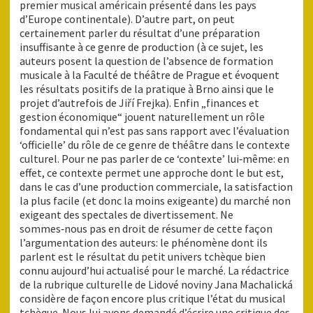
premier musical américain présenté dans les pays
d’Europe continentale). D’autre part, on peut
certainement parler du résultat d’une préparation
insuffisante à ce genre de production (à ce sujet, les
auteurs posent la question de l’absence de formation
musicale à la Faculté de théâtre de Prague et évoquent
les résultats positifs de la pratique à Brno ainsi que le
projet d’autrefois de Jiří Frejka). Enfin „finances et
gestion économique“ jouent naturellement un rôle
fondamental qui n’est pas sans rapport avec l’évaluation
‘officielle’ du rôle de ce genre de théâtre dans le contexte
culturel. Pour ne pas parler de ce ‘contexte’ lui‑même: en
effet, ce contexte permet une approche dont le but est,
dans le cas d’une production commerciale, la satisfaction
la plus facile (et donc la moins exigeante) du marché non
exigeant des spectales de divertissement. Ne
sommes‑nous pas en droit de résumer de cette façon
l’argumentation des auteurs: le phénomène dont ils
parlent est le résultat du petit univers tchèque bien
connu aujourd’hui actualisé pour le marché. La rédactrice
de la rubrique culturelle de Lidové noviny Jana Machalická
considère de façon encore plus critique l’état du musical
tchèque. Nous lui avons demandé d’écrire une critique des