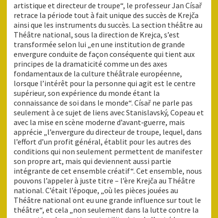
artistique et directeur de troupe“, le professeur Jan Císař
retrace la période tout à fait unique des succès de Krejča
ainsi que les instruments du succès. La section théâtre au
Théâtre national, sous la direction de Krejca, s’est
transformée selon lui „en une institution de grande
envergure conduite de façon conséquente qui tient aux
principes de la dramaticité comme un des axes
fondamentaux de la culture théâtrale européenne,
lorsque l’intérêt pour la personne qui agit est le centre
supérieur, son expérience du monde étant la
connaissance de soi dans le monde“. Císař ne parle pas
seulement à ce sujet de liens avec Stanislavský, Copeau et
avec la mise en scène moderne d’avant‑guerre, mais
apprécie „l’envergure du directeur de troupe, lequel, dans
l’effort d’un profit général, établit pour les autres des
conditions qui non seulement permettent de manifester
son propre art, mais qui deviennent aussi partie
intégrante de cet ensemble créatif“. Cet ensemble, nous
pouvons l’appeler à juste titre – l’ère Krejča au Théâtre
national. C’était l’époque, „où les pièces jouées au
Théâtre national ont eu une grande influence sur tout le
théâtre“, et cela „non seulement dans la lutte contre la