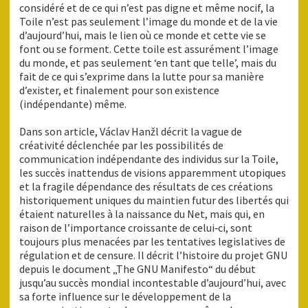
considéré et de ce qui n’est pas digne et même nocif, la
Toile n’est pas seulement l’image du monde et de la vie
d’aujourd’hui, mais le lien où ce monde et cette vie se
font ou se forment. Cette toile est assurément l’image
du monde, et pas seulement ‘en tant que telle’, mais du
fait de ce qui s’exprime dans la lutte pour sa manière
d’exister, et finalement pour son existence
(indépendante) même.
Dans son article, Václav Hanžl décrit la vague de
créativité déclenchée par les possibilités de
communication indépendante des individus sur la Toile,
les succès inattendus de visions apparemment utopiques
et la fragile dépendance des résultats de ces créations
historiquement uniques du maintien futur des libertés qui
étaient naturelles à la naissance du Net, mais qui, en
raison de l’importance croissante de celui‑ci, sont
toujours plus menacées par les tentatives legislatives de
régulation et de censure. Il décrit l’histoire du projet GNU
depuis le document „The GNU Manifesto“ du début
jusqu’au succès mondial incontestable d’aujourd’hui, avec
sa forte influence sur le développement de la