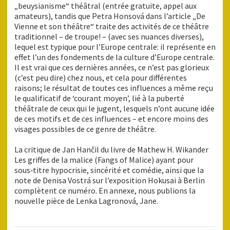
„beuysianisme“ théâtral (entrée gratuite, appel aux
amateurs), tandis que Petra Honsová dans l’article „De
Vienne et son théâtre“ traite des activités de ce théâtre
traditionnel – de troupe! – (avec ses nuances diverses),
lequel est typique pour l’Europe centrale: il représente en
effet l’un des fondements de la culture d’Europe centrale.
Il est vrai que ces dernières années, ce n’est pas glorieux
(c’est peu dire) chez nous, et cela pour différentes
raisons; le résultat de toutes ces influences a même reçu
le qualificatif de ‘courant moyen’, lié à la puberté
théâtrale de ceux qui le jugent, lesquels n’ont aucune idée
de ces motifs et de ces influences – et encore moins des
visages possibles de ce genre de théâtre.
La critique de Jan Hančil du livre de Mathew H. Wikander
Les griffes de la malice (Fangs of Malice) ayant pour
sous‑titre hypocrisie, sincérité et comédie, ainsi que la
note de Denisa Vostrá sur l’exposition Hokusai à Berlin
complètent ce numéro. En annexe, nous publions la
nouvelle pièce de Lenka Lagronová, Jane.