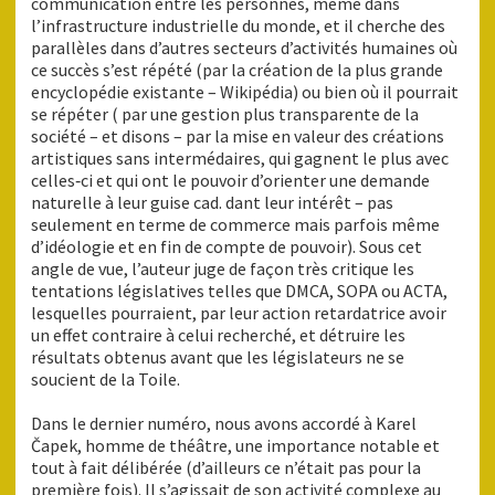
communication entre les personnes, même dans
l’infrastructure industrielle du monde, et il cherche des
parallèles dans d’autres secteurs d’activités humaines où
ce succès s’est répété (par la création de la plus grande
encyclopédie existante – Wikipédia) ou bien où il pourrait
se répéter ( par une gestion plus transparente de la
société – et disons – par la mise en valeur des créations
artistiques sans intermédaires, qui gagnent le plus avec
celles‑ci et qui ont le pouvoir d’orienter une demande
naturelle à leur guise cad. dant leur intérêt – pas
seulement en terme de commerce mais parfois même
d’idéologie et en fin de compte de pouvoir). Sous cet
angle de vue, l’auteur juge de façon très critique les
tentations législatives telles que DMCA, SOPA ou ACTA,
lesquelles pourraient, par leur action retardatrice avoir
un effet contraire à celui recherché, et détruire les
résultats obtenus avant que les législateurs ne se
soucient de la Toile.
Dans le dernier numéro, nous avons accordé à Karel
Čapek, homme de théâtre, une importance notable et
tout à fait délibérée (d’ailleurs ce n’était pas pour la
première fois). Il s’agissait de son activité complexe au