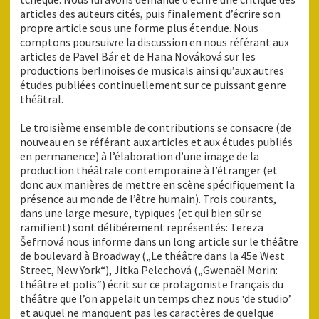
articles des auteurs cités, puis finalement d’écrire son
propre article sous une forme plus étendue. Nous
comptons poursuivre la discussion en nous référant aux
articles de Pavel Bár et de Hana Nováková sur les
productions berlinoises de musicals ainsi qu’aux autres
études publiées continuellement sur ce puissant genre
théâtral.
Le troisième ensemble de contributions se consacre (de
nouveau en se référant aux articles et aux études publiés
en permanence) à l’élaboration d’une image de la
production théâtrale contemporaine à l’étranger (et
donc aux manières de mettre en scène spécifiquement la
présence au monde de l’être humain). Trois courants,
dans une large mesure, typiques (et qui bien sûr se
ramifient) sont délibérement représentés: Tereza
Šefrnová nous informe dans un long article sur le théâtre
de boulevard à Broadway („Le théâtre dans la 45e West
Street, New York“), Jitka Pelechová („Gwenaël Morin:
théâtre et polis“) écrit sur ce protagoniste français du
théâtre que l’on appelait un temps chez nous ‘de studio’
et auquel ne manquent pas les caractères de quelque