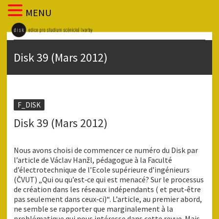
MENU
Disk 39 (Mars 2012)
F_DISK
Disk 39 (Mars 2012)
Nous avons choisi de commencer ce numéro du Disk par
l’article de Václav Hanžl, pédagogue à la Faculté
d’électrotechnique de l’Ecole supérieure d’ingénieurs
(ČVUT) „Qui ou qu’est‑ce qui est menacé? Sur le processus
de création dans les réseaux indépendants ( et peut‑être
pas seulement dans ceux‑ci)“. L’article, au premier abord,
ne semble se rapporter que marginalement à la
problématique qui nous intéresse dans cette revue. Mais