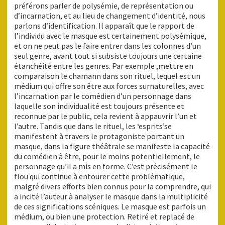
préférons parler de polysémie, de représentation ou
d’incarnation, et au lieu de changement d’identité, nous
parlons d’identification. Il apparaît que le rapport de
l’individu avec le masque est certainement polysémique,
et on ne peut pas le faire entrer dans les colonnes d’un
seul genre, avant tout si subsiste toujours une certaine
étanchéité entre les genres. Par exemple ,mettre en
comparaison le chamann dans son rituel, lequel est un
médium qui offre son être aux forces surnaturelles, avec
l’incarnation par le comédien d’un personnage dans
laquelle son individualité est toujours présente et
reconnue par le public, cela revient à appauvrir l’un et
l’autre. Tandis que dans le rituel, les ‘esprits’se
manifestent à travers le protagoniste portant un
masque, dans la figure théâtrale se manifeste la capacité
du comédien à être, pour le moins potentiellement, le
personnage qu’il a mis en forme. C’est précisément le
flou qui continue à entourer cette problématique,
malgré divers efforts bien connus pour la comprendre, qui
a incité l’auteur à analyser le masque dans la multiplicité
de ces significations scéniques. Le masque est parfois un
médium, ou bien une protection. Retiré et replacé de