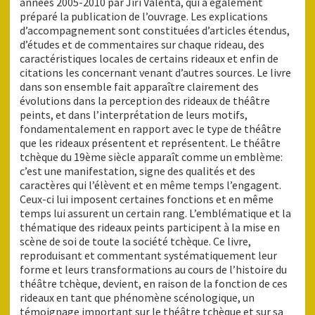
années 2005-2010 par Jiří Valenta, qui a également
préparé la publication de l’ouvrage. Les explications
d’accompagnement sont constituées d’articles étendus,
d’études et de commentaires sur chaque rideau, des
caractéristiques locales de certains rideaux et enfin de
citations les concernant venant d’autres sources. Le livre
dans son ensemble fait apparaître clairement des
évolutions dans la perception des rideaux de théâtre
peints, et dans l’interprétation de leurs motifs,
fondamentalement en rapport avec le type de théâtre
que les rideaux présentent et représentent. Le théâtre
tchèque du 19ème siècle apparaît comme un emblème:
c’est une manifestation, signe des qualités et des
caractères qui l’élèvent et en même temps l’engagent.
Ceux-ci lui imposent certaines fonctions et en même
temps lui assurent un certain rang. L’emblématique et la
thématique des rideaux peints participent à la mise en
scène de soi de toute la société tchèque. Ce livre,
reproduisant et commentant systématiquement leur
forme et leurs transformations au cours de l’histoire du
théâtre tchèque, devient, en raison de la fonction de ces
rideaux en tant que phénomène scénologique, un
témoignage important sur le théâtre tchèque et sur sa