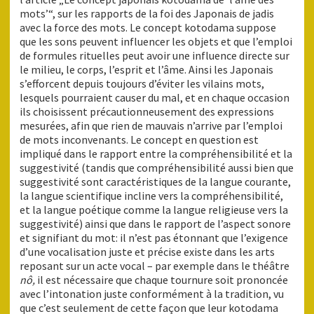
mots’“, sur les rapports de la foi des Japonais de jadis
avec la force des mots. Le concept kotodama suppose
que les sons peuvent influencer les objets et que l’emploi
de formules rituelles peut avoir une influence directe sur
le milieu, le corps, l’esprit et l’âme. Ainsi les Japonais
s’efforcent depuis toujours d’éviter les vilains mots,
lesquels pourraient causer du mal, et en chaque occasion
ils choisissent précautionneusement des expressions
mesurées, afin que rien de mauvais n’arrive par l’emploi
de mots inconvenants. Le concept en question est
impliqué dans le rapport entre la compréhensibilité et la
suggestivité (tandis que compréhensibilité aussi bien que
suggestivité sont caractéristiques de la langue courante,
la langue scientifique incline vers la compréhensibilité,
et la langue poétique comme la langue religieuse vers la
suggestivité) ainsi que dans le rapport de l’aspect sonore
et signifiant du mot: il n’est pas étonnant que l’exigence
d’une vocalisation juste et précise existe dans les arts
reposant sur un acte vocal – par exemple dans le théâtre
nô,
il est nécessaire que chaque tournure soit prononcée
avec l’intonation juste conformément à la tradition, vu
que c’est seulement de cette façon que leur kotodama