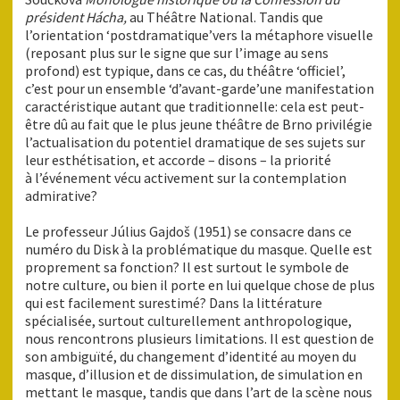
président Hácha,
au Théâtre National. Tandis que
l’orientation ‘post­dramatique’vers la métaphore visuelle
(reposant plus sur le signe que sur l’image au sens
profond) est typique, dans ce cas, du théâtre ‘officiel’,
c’est pour un ensemble ‘d’avant-garde’une manifestation
caractéristique autant que traditionnelle: cela est peut-
être dû au fait que le plus jeune théâtre de Brno privilégie
l’actualisation du potentiel dramatique de ses sujets sur
leur esthétisation, et accorde – disons – la priorité
à l’événement vécu activement sur la contemplation
admirative?
Le professeur Július Gajdoš (1951) se consacre dans ce
numéro du Disk à la problématique du masque. Quelle est
proprement sa fonction? Il est surtout le symbole de
notre culture, ou bien il porte en lui quelque chose de plus
qui est facilement surestimé? Dans la littérature
spécialisée, surtout culturellement anthropologique,
nous rencontrons plusieurs limitations. Il est question de
son ambiguïté, du changement d’identité au moyen du
masque, d’illusion et de dissimulation, de simulation en
mettant le masque, tandis que dans l’art de la scène nous