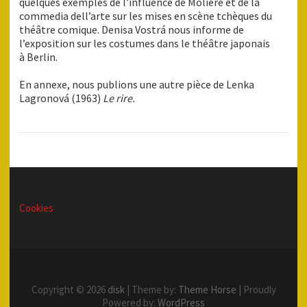
quelques exemples de l’influence de Molière et de la
commedia dell’arte sur les mises en scène tchèques du
théâtre comique. Denisa Vostrá nous informe de
l’exposition sur les costumes dans le théâtre japonais
à Berlin.
En annexe, nous publions une autre pièce de Lenka
Lagronová (1963)
Le rire.
Cookies
Copyright © 2026
disk
| Theme by:
Theme Horse
| Proudly
Powered by:
WordPress