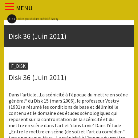
MENU
Disk 36 (Juin 2011)
F_DISK
Disk 36 (Juin 2011)
Dans l’article ,,La scénicité à l’époque du mettre en scène
général“ du Disk 15 (mars 2006), le professeur Vostrý
(1931) a résumé les conditions de base et délimité le
contenu et le domaine des études scénologiques qui
reposent sur la confrontation de la scénicité et du
mettre en scène dans l’art et ‘dans la vie’. Dans l’étude
,,Entre le mettre en scène (de soi) et l’art du comédien“
(avec pour sous-titre ,,La scénicité à l’époque du mettre