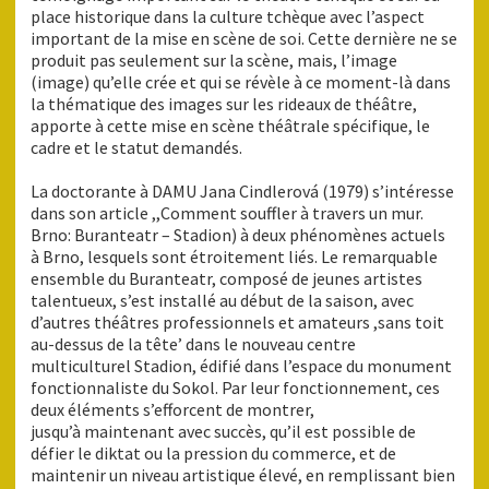
place historique dans la culture tchèque avec l’aspect
important de la mise en scène de soi. Cette dernière ne se
produit pas seulement sur la scène, mais, l’image
(image) qu’elle crée et qui se révèle à ce moment-là dans
la thématique des images sur les rideaux de théâtre,
apporte à cette mise en scène théâtrale spécifique, le
cadre et le statut demandés.
La doctorante à DAMU Jana Cindlerová (1979) s’intéresse
dans son article ,,Comment souffler à travers un mur.
Brno: Buranteatr – Stadion) à deux phénomènes actuels
à Brno, lesquels sont étroitement liés. Le remarquable
ensemble du Buranteatr, composé de jeunes artistes
talentueux, s’est installé au début de la saison, avec
d’autres théâtres professionnels et amateurs ,sans toit
au-dessus de la tête’ dans le nouveau centre
multiculturel Stadion, édifié dans l’espace du monument
fonctionnaliste du Sokol. Par leur fonctionnement, ces
deux éléments s’efforcent de montrer,
jusqu’à maintenant avec succès, qu’il est possible de
défier le diktat ou la pression du commerce, et de
maintenir un niveau artistique élevé, en remplissant bien