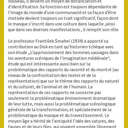
nouveau, il devient un moyen de distanciation et
d’identification. Sa fonction est toujours dépendante de
l’image du monde d’une communauté et sa façon d’être
motivée devient toujours un trait significatif, façon dont
le masque s’inscrit dans une culture dans laquelle ,ainsi
que dans ses diverses manifestations , il remplit son rôle.
Le professeur František Šmahel (1934) a apporté sa
contribution au Disk en tant qu’historien tchèque avec
son étude ,,L’apprivoisement des hommes sauvages dans
les aventures scéniques de l’imagination médiévale“,
étude qui est intéressante aussi bien sur la
problématique des rapports du raconté et du montré (au
niveau de la confrontation des textes et de la
représentation) que sur le thème des rapports du naturel
et du culturel, de l’animal et de l’humain. La
représentation de ces rapports ne concerne pas
seulement la problématique éminemment dramatique
de leur lutte, mais aussi la problématique scénologique
générale de la transformation, et spécialement de la
problématique du masque et du travestissement. Le
moyen âge a hérité de l’antiquité l’idée des satyres, des
faunes et de leurs fées, qui vivaient ensemble librement