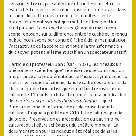
tension entre ce qui est déclaré officiellement et ce qui
est caché. Le mettre en scène considéré comme art, dans
le cadre duquel la tension entre le manifeste et le
potentiellement symbolique mobilise l’imagination,
rend plus actifs les spectateurs. Quant au mettre en
scène reposant sur la différence entre le caché et le rendu
public, nous avons par contre à faire à de la manipulation:
l’attractivité de la scène contribue à la transformation
du citoyen potentiellement actif en un spectateur passif.
L’article du professeur Jan Císař (1932) ,,Les rideaux: un
phénomène scénoloqique“ représente une contribution
importante à la problématique de l’aspect symbolique du
mettre en scène spécifique, dans le cadre des rapports du
théâtre production artistique et du théâtre institution
culturelle. L’impulsion lui a été donnée par la publication
de ‘
Les rideaux peints des théâtres tchèques’
, que le
Bureau national d’information et de conseil pour la
culture à Prague a publiée en 2010. Elle était une partie
du projet Préservation et présentation du patrimoine
culturel du théâtre tchèque et du théâtre mondial. La
documentation sur les rideaux a été réalisée dans les