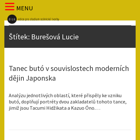
MENU
Štítek:
Burešová Lucie
Tanec butó v souvislostech moderních
dějin Japonska
Analýzu jednotlivých oblastí, které přispěly ke vzniku
butó, doplňují portréty dvou zakladatelů tohoto tance,
jimiž jsou Tacumi Hidžikata a Kazuo Óno.…