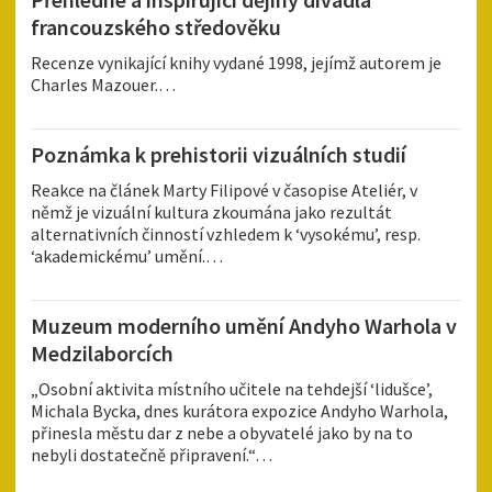
francouzského středověku
Recenze vynikající knihy vydané 1998, jejímž autorem je
Charles Mazouer.…
Poznámka k prehistorii vizuálních studií
Reakce na článek Marty Filipové v časopise Ateliér, v
němž je vizuální kultura zkoumána jako rezultát
alternativních činností vzhledem k ‘vysokému’, resp.
‘akademickému’ umění.…
Muzeum moderního umění Andyho Warhola v
Medzilaborcích
„Osobní aktivita místního učitele na tehdejší ‘lidušce’,
Michala Bycka, dnes kurátora expozice Andyho Warhola,
přinesla městu dar z nebe a obyvatelé jako by na to
nebyli dostatečně připravení.“…