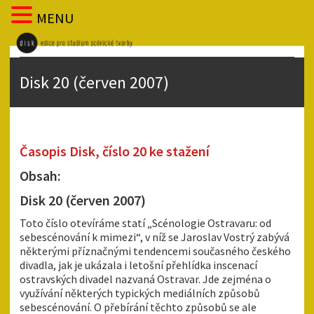
MENU
Disk 20 (červen 2007)
Časopis Disk, číslo 20 ke stažení
Obsah:
Disk 20 (červen 2007)
Toto číslo otevíráme statí „Scénologie Ostravaru: od
sebescénování k mimezi“, v níž se Jaroslav Vostrý zabývá
některými příznačnými tendencemi současného českého
divadla, jak je ukázala i letošní přehlídka inscenací
ostravských divadel nazvaná Ostravar. Jde zejména o
využívání některých typických mediálních způsobů
sebescénování. O přebírání těchto způsobů se ale