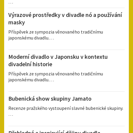
…
Výrazové prostředky v divadle nó a používání
masky
Příspěvek ze sympozia věnovaného tradičnímu
japonskému divadlu.…
Moderní divadlo v Japonsku v kontextu
divadelní historie
Příspěvek ze sympozia věnovaného tradičnímu
japonskému divadlu.…
Bubenická show skupiny Jamato
Recenze pražského vystoupení slavné bubenické skupiny.
…
Přehledné a inspirující dějiny divadla