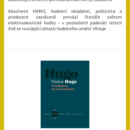
Absolvent HAMU, hudební skladatel, publicista a
producent zasvěceně provází čtenáře světem
elektroakustické hudby – v posledních padesáti letech
živě se rozvíjející oblasti hudebního umění. Věnuje …