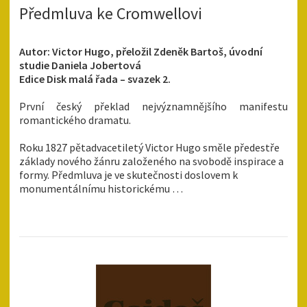
Předmluva ke Cromwellovi
Autor: Victor Hugo, přeložil Zdeněk Bartoš, úvodní
studie Daniela Jobertová
Edice Disk malá řada – svazek 2.
První český překlad nejvýznamnějšího manifestu
romantického dramatu.
Roku 1827 pětadvacetiletý Victor Hugo směle předestře
základy nového žánru založeného na svobodě inspirace a
formy. Předmluva je ve skutečnosti doslovem k
monumentálnímu historickému …