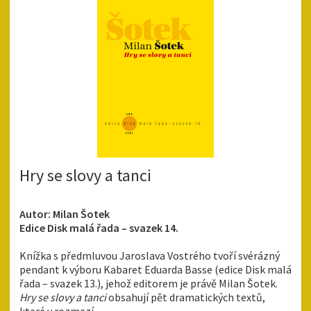
Hry se slovy a tanci
Autor: Milan Šotek
Edice Disk malá řada – svazek 14.
Knížka s předmluvou Jaroslava Vostrého tvoří svérázný
pendant k výboru Kabaret Eduarda Basse (edice Disk malá
řada – svazek 13.), jehož editorem je právě Milan Šotek.
Hry se slovy a tanci
obsahují pět dramatických textů,