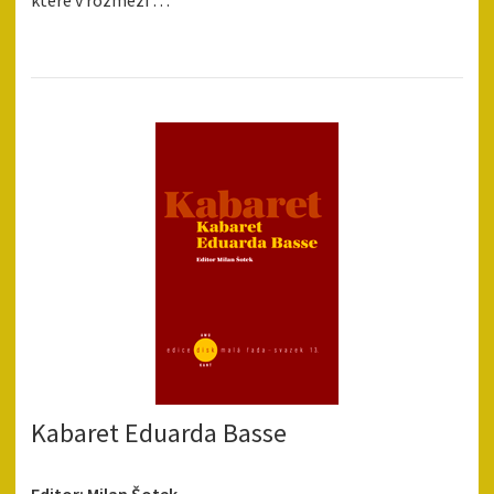
které v rozmezí …
Kabaret Eduarda Basse