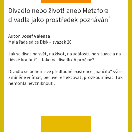
Divadlo nebo život! aneb Metafora
divadla jako prostředek poznávání
Autor:
Josef Valenta
Malá řada edice Disk – svazek 20
Jak se dívat na svět, na život, na události, na situace a na
lidské konání? – Jako na divadlo. A proč ne?
Divadlo se během své předlouhé existence „naučilo“ výše
zmíněné vnímat, pečlivě reflektovat, prozkoumávat. Tak
nemohla nevzniknout …