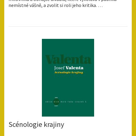
nemístné vášně, a zvolit si roli jeho kritika. …
Scénologie krajiny