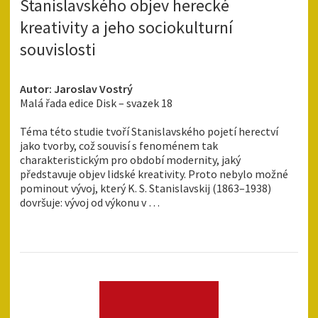
Stanislavského objev herecké
kreativity a jeho sociokulturní
souvislosti
Autor: Jaroslav Vostrý
Malá řada edice Disk – svazek 18
Téma této studie tvoří Stanislavského pojetí herectví
jako tvorby, což souvisí s fenoménem tak
charakteristickým pro období modernity, jaký
představuje objev lidské kreativity. Proto nebylo možné
pominout vývoj, který K. S. Stanislavskij (1863–1938)
dovršuje: vývoj od výkonu v …