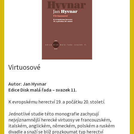
Virtuosové
Autor: Jan Hyvnar
Edice Disk malá řada – svazek 11.
K evropskému herectví 19. a počátku 20. století.
Jednotlivé studie této monografie zachycují
nejvýznamnější herecké virtuosy ve francouzském,
italském, anglickém, německém, polském a ruském
divadle a snaží se blíž prozkoumat typ herectví