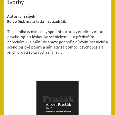
tvorby
Autor: Jiří šípek
Edice Disk malá řada – svazek 10.
Tato kniha vznikla díky spojení autorovy erudice v oboru
psychologie s láskou ke scénickému – a především
hereckému – umění. Ve snaze podpořit původní scénické a
scénologické pojmy a náhledy za pomoci psychologie a
jejích prostředků vychází Jiří …