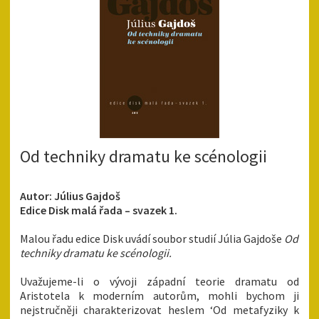
Od techniky dramatu ke scénologii
Autor: Július Gajdoš
Edice Disk malá řada – svazek 1.
Malou řadu edice Disk uvádí soubor studií Júlia Gajdoše
Od
techniky dramatu ke scénologii.
Uvažujeme-li o vývoji západní teorie dramatu od
Aristotela k moderním autorům, mohli bychom ji
nejstručněji charakterizovat heslem ‘Od metafyziky k