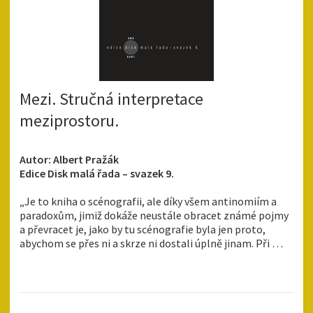
Mezi. Stručná interpretace
meziprostoru.
Autor: Albert Pražák
Edice Disk malá řada – svazek 9.
„Je to kniha o scénografii, ale díky všem antinomiím a
paradoxům, jimiž dokáže neustále obracet známé pojmy
a převracet je, jako by tu scénografie byla jen proto,
abychom se přes ni a skrze ni dostali úplně jinam. Při …