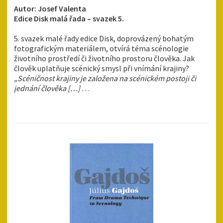
Autor: Josef Valenta
Edice Disk malá řada – svazek 5.
5. svazek malé řady edice Disk, doprovázený bohatým
fotografickým materiálem, otvírá téma scénologie
životního prostředí či životního prostoru člověka. Jak
člověk uplatňuje scénický smysl při vnímání krajiny?
„Scéničnost krajiny je založena na scénickém postoji či
jednání člověka […]
…