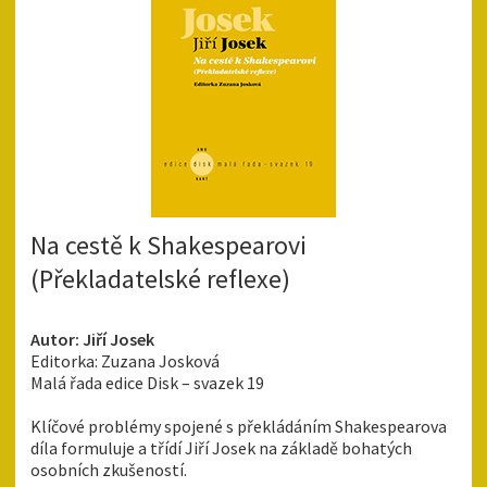
Na cestě k Shakespearovi
(Překladatelské reflexe)
Autor: Jiří Josek
Editorka: Zuzana Josková
Malá řada edice Disk – svazek 19
Klíčové problémy spojené s překládáním Shakespearova
díla formuluje a třídí Jiří Josek na základě bohatých
osobních zkušeností.