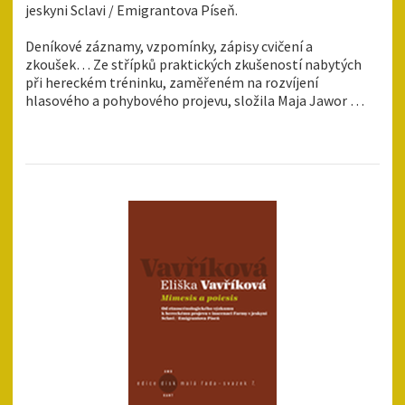
jeskyni Sclavi / Emigrantova Píseň.
Deníkové záznamy, vzpomínky, zápisy cvičení a
zkoušek… Ze střípků praktických zkušeností nabytých
při hereckém tréninku, zaměřeném na rozvíjení
hlasového a pohybového projevu, složila Maja Jawor …