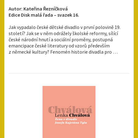
Autor: Kateřina Řezníčková
Edice Disk malá řada – svazek 16.
Jak vypadalo české dětské divadlo v první polovině 19.
století? Jak se v něm odrážely školské reformy, sílící
české národní hnutí a sociální proměny, postupná
emancipace české literatury od vzorů především
z německé kultury? Fenomén historie divadla pro …