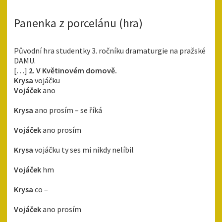
Panenka z porcelánu (hra)
Původní hra studentky 3. ročníku dramaturgie na pražské
DAMU.
[…]
2. V Květinovém domově.
Krysa
vojáčku
Vojáček
ano
Krysa
ano prosím – se říká
Vojáček
ano prosím
Krysa
vojáčku ty ses mi nikdy nelíbil
Vojáček
hm
Krysa
co –
Vojáček
ano prosím