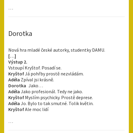
…
Dorotka
Nová hra mladé české autorky, studentky DAMU.
[…]
Výstup 2.
Vstoupí Kryštof. Posadí se.
Kryštof
Já pohřby prostě nezvládám.
Adéla
Zpíval jsi krásně.
Dorotka
Jako…
Adéla
Jako profesionál. Tedy ne jako.
Kryštof
Myslím psychicky. Prostě deprese.
Adéla
Jo. Bylo to tak smutné. Tolik květin.
Kryštof
Ale moc lidí
…