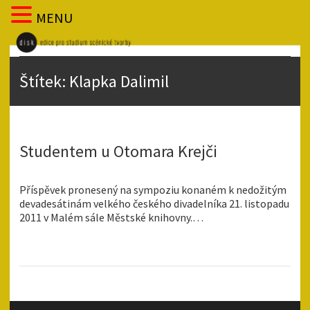
MENU
Štítek:
Klapka Dalimil
Studentem u Otomara Krejči
Příspěvek pronesený na sympoziu konaném k nedožitým
devadesátinám velkého českého divadelníka 21. listopadu
2011 v Malém sále Městské knihovny.…