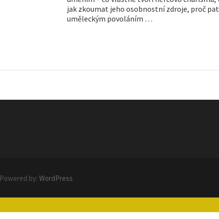
jak zkoumat jeho osobnostní zdroje, proč pat
uměleckým povoláním …
 Powered by:
WordPress