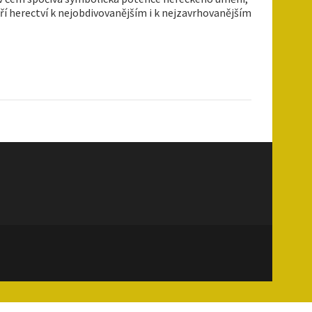
ří herectví k nejobdivovanějším i k nejzavrhovanějším