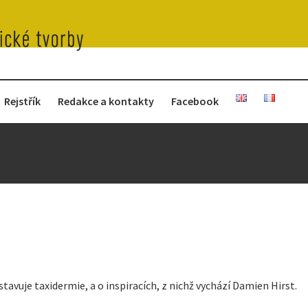
Rejstřík
Redakce a kontakty
Facebook
tavuje taxidermie, a o inspiracích, z nichž vychází Damien Hirst.