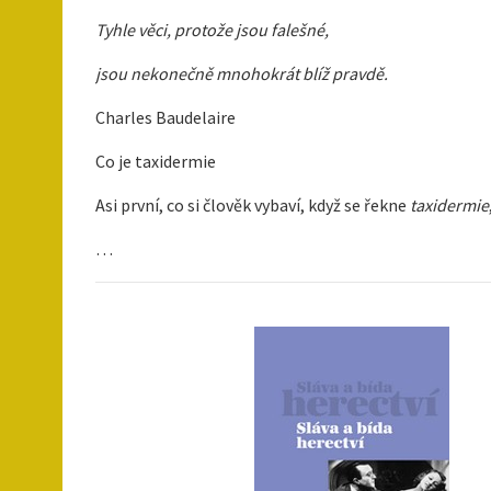
Tyhle věci, protože jsou falešné,
jsou nekonečně mnohokrát blíž pravdě.
Charles Baudelaire
Co je taxidermie
Asi první, co si člověk vybaví, když se řekne
taxidermie
…