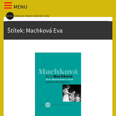
MENU
Štítek:
Machková Eva