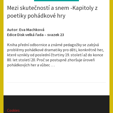
Mezi skutečností a snem -Kapitoly z
poetiky pohádkové hry
Autor: Eva Machková
Edice Disk velká řada – svazek 23
Kniha přední odbornice a známé pedagožky se zabývá
problémy pohádkové dramatiky pro děti, konkrétně her,
které vznikly od poslední čtvrtiny 19. století až do konce
80. let století 20. Proč se postupně zhoršuje úroveň
pohádkových her a vůbec …
Cookies