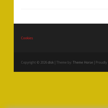
Cookies
Copyright © 2026
disk
| Theme by:
Theme Horse
| Proudly