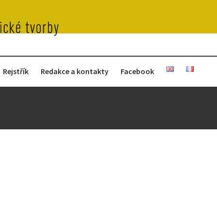
Rejstřík
Redakce a kontakty
Facebook