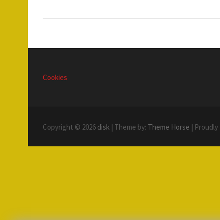
Cookies
Copyright © 2026
disk
| Theme by:
Theme Horse
| Proudly