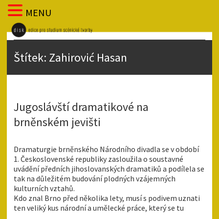
MENU
Štítek:
Zahirović Hasan
Jugoslávští dramatikové na
brněnském jevišti
Dramaturgie brněnského Národního divadla se v období
1. Československé republiky zasloužila o soustavné
uvádění předních jihoslovanských dramatiků a podílela se
tak na důležitém budování plodných vzájemných
kulturních vztahů.
Kdo znal Brno před několika lety, musí s podivem uznati
ten veliký kus národní a umělecké práce, který se tu