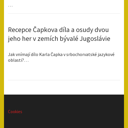
…
Recepce Čapkova díla a osudy dvou
jeho her v zemích bývalé Jugoslávie
Jak vnímají dílo Karla Čapka v srbochorvatské jazykové
oblasti?…
Cookies