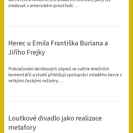
sledovat v americkém prostředí.…
Herec u Emila Františka Buriana a
Jiřího Frejky
Pokračování deníkových zápisů ve světle dnešních
komentářů a studií přibližují spolupráci mladého herce s
velkými českými režiséry.…
Loutkové divadlo jako realizace
metafory