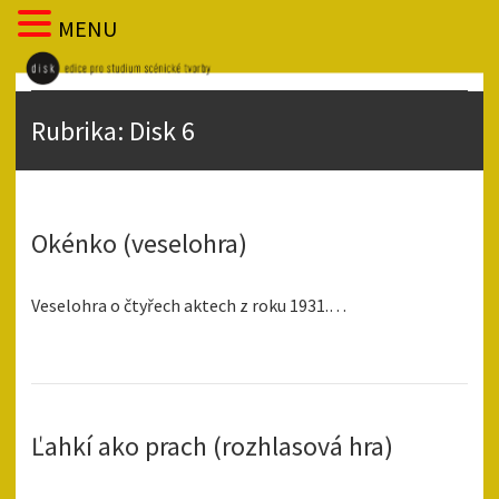
MENU
Rubrika:
Disk 6
Okénko (veselohra)
Veselohra o čtyřech aktech z roku 1931.…
Ľahkí ako prach (rozhlasová hra)