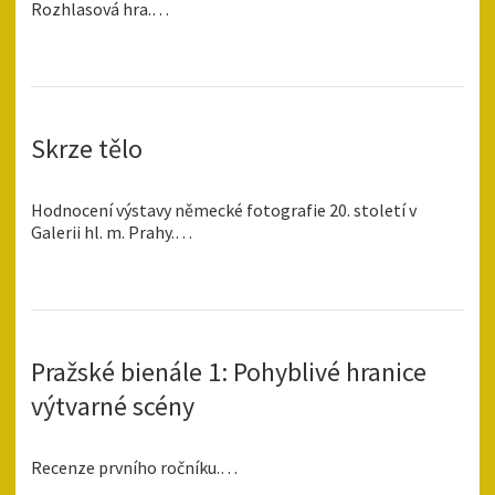
Rozhlasová hra.…
Skrze tělo
Hodnocení výstavy německé fotografie 20. století v
Galerii hl. m. Prahy.…
Pražské bienále 1: Pohyblivé hranice
výtvarné scény
Recenze prvního ročníku.…