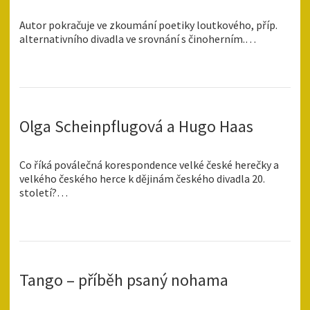
Autor pokračuje ve zkoumání poetiky loutkového, příp.
alternativního divadla ve srovnání s činoherním.…
Olga Scheinpflugová a Hugo Haas
Co říká poválečná korespondence velké české herečky a
velkého českého herce k dějinám českého divadla 20.
století?…
Tango – příběh psaný nohama