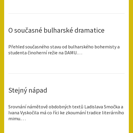
O současné bulharské dramatice
Přehled současného stavu od bulharského bohemisty a
studenta činoherní režie na DAMU.…
Stejný nápad
Srovnání námětově obdobných textů Ladislava Smočka a
Ivana Vyskočila má co říci ke zkoumání tradice literárního
mimu.…