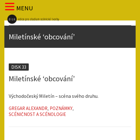
MENU
Miletínské ‘obcování’
DISK 33
Miletínské ‘obcování’
Východočeský Miletín – scéna svého druhu.
GREGAR ALEXANDR
,
POZNÁMKY
,
SCÉNIČNOST A SCÉNOLOGIE