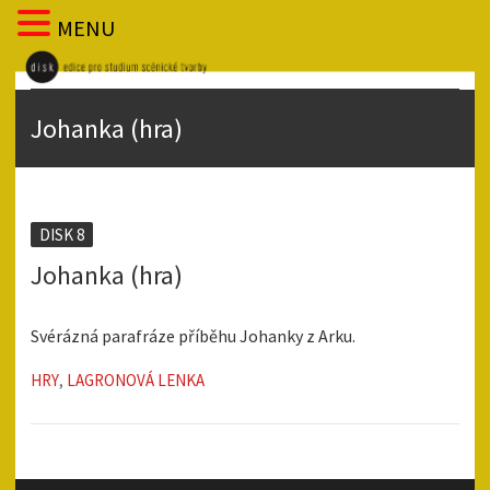
MENU
Johanka (hra)
DISK 8
Johanka (hra)
Svérázná parafráze příběhu Johanky z Arku.
HRY
,
LAGRONOVÁ LENKA