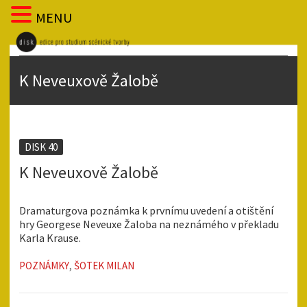
MENU
K Neveuxově Žalobě
DISK 40
K Neveuxově Žalobě
Dramaturgova poznámka k prvnímu uvedení a otištění
hry Georgese Neveuxe Žaloba na neznámého v překladu
Karla Krause.
POZNÁMKY
,
ŠOTEK MILAN