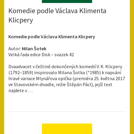
Komedie podle Václava Klimenta
Klicpery
Komedie podle Václava Klimenta Klicpery
Autor:
Milan Šotek
Velká řada edice Disk – svazek 42
Dvaadvacet v češtině dokončených komedií V. K. Klicpery
(1792–1859) inspirovalo Milana Šotka (*1985) k napsání
hravé variace Mlynářova opička (premiéra 25. května 2017
ve Stavovském divadle, režie Štěpán Pácl), jejíž text
najdete v …