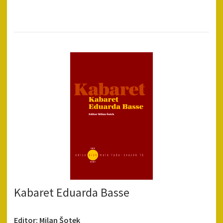
Kabaret Eduarda Basse
Editor: Milan Šotek