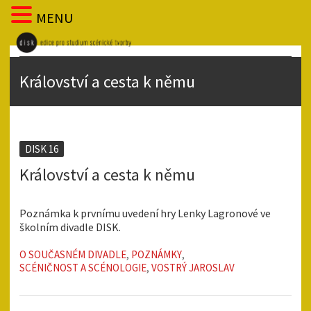
MENU
Království a cesta k němu
DISK 16
Království a cesta k němu
Poznámka k prvnímu uvedení hry Lenky Lagronové ve
školním divadle DISK.
O SOUČASNÉM DIVADLE
,
POZNÁMKY
,
SCÉNIČNOST A SCÉNOLOGIE
,
VOSTRÝ JAROSLAV