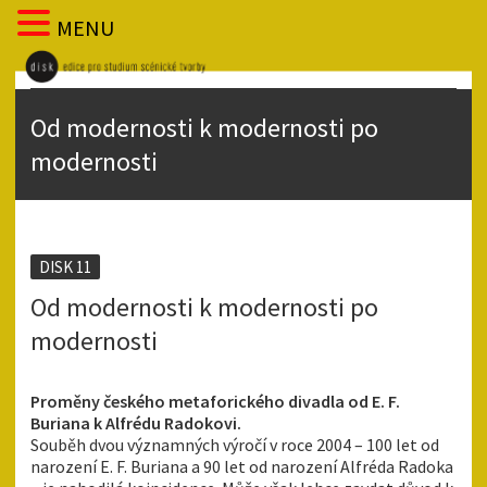
MENU
Od modernosti k modernosti po
modernosti
DISK 11
Od modernosti k modernosti po
modernosti
Proměny českého metaforického divadla od E. F.
Buriana k Alfrédu Radokovi.
Souběh dvou významných výročí v roce 2004 – 100 let od
narození E. F. Buriana a 90 let od narození Alfréda Radoka