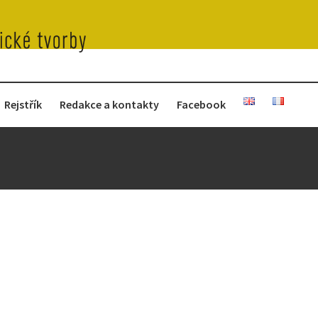
Rejstřík
Redakce a kontakty
Facebook