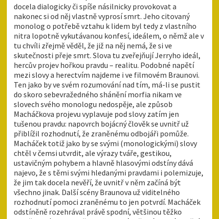
docela dialogicky či spíše násilnicky provokovat a
nakonec si od něj vlastně vyprosí smrt. Jeho citovaný
monolog o potřebě vztahu k lidem byl tedy z vlastního
nitra lopotně vykutávanou konfesí, ideálem, o němž ale v
tu chvíli zřejmě věděl, že již na něj nemá, že si ve
skutečnosti přeje smrt. Slova tu zveřejňují Jerryho ideál,
hercův projev hořkou pravdu – realitu. Podobné napětí
mezi slovy a herectvím najdeme i ve filmovém Braunovi.
Ten jako by ve svém rozumování nad tím, má-li se pustit
do skoro sebevražedného shánění morfia nikam ve
slovech svého monologu nedospěje, ale způsob
Macháčkova projevu vyplavuje pod slovy zatím jen
tušenou pravdu: napovrch bojácný člověk se uvnitř už
přiblížil rozhodnutí, že zraněnému odbojáři pomůže.
Macháček totiž jako by se svými (monologickými) slovy
chtěl v čemsi utvrdit, ale výrazy tváře, gestikou,
ustavičným pohybem a hlavně hlasovými odstíny dává
najevo, že s těmi svými hledanými pravdami i polemizuje,
že jim tak docela nevěří, že uvnitř v něm začíná být
všechno jinak. Další scény Braunova už viditelného
rozhodnutí pomoci zraněnému to jen potvrdí. Macháček
odstíněně rozehrával právě spodní, většinou těžko