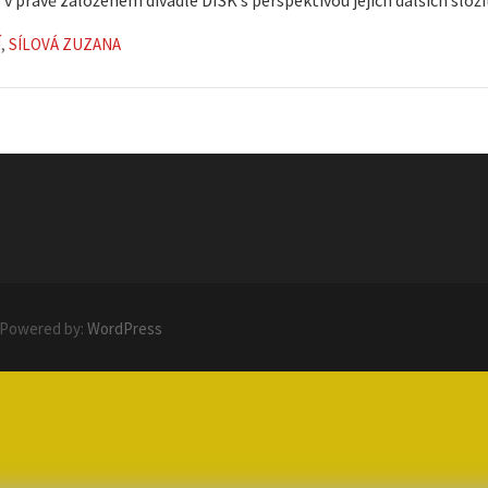
Í
,
SÍLOVÁ ZUZANA
 Powered by:
WordPress