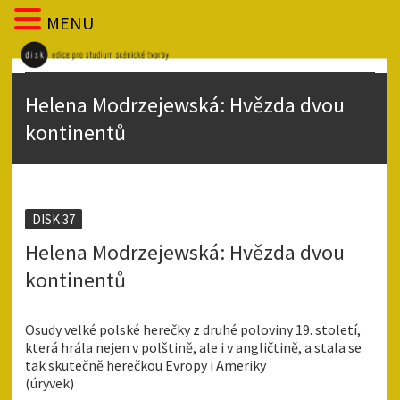
MENU
Helena Modrzejewská: Hvězda dvou
kontinentů
DISK 37
Helena Modrzejewská: Hvězda dvou
kontinentů
Osudy velké polské herečky z druhé poloviny 19. století,
která hrála nejen v polštině, ale i v angličtině, a stala se
tak skutečně herečkou Evropy i Ameriky
(úryvek)