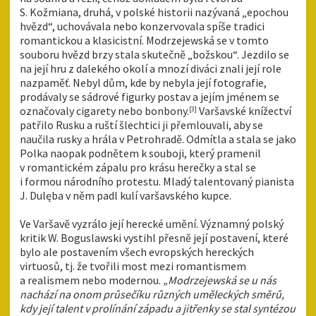
S. Kožmiana, druhá, v polské historii nazývaná „epochou
hvězd“, uchovávala nebo konzervovala spíše tradici
romantickou a klasicistní. Modrzejewská se v tomto
souboru hvězd brzy stala skutečně „božskou“. Jezdilo se
na její hru z dalekého okolí a mnozí diváci znali její role
nazpaměť. Nebyl dům, kde by nebyla její fotografie,
prodávaly se sádrové figurky postav a jejím jménem se
označovaly cigarety nebo bonbony.
Varšavské knížectví
[3]
patřilo Rusku a ruští šlechtici ji přemlouvali, aby se
naučila rusky a hrála v Petrohradě. Odmítla a stala se jako
Polka naopak podnětem k souboji, který pramenil
v romantickém zápalu pro krásu herečky a stal se
i formou národního protestu. Mladý talentovaný pianista
J. Dulęba v něm padl kulí varšavského kupce.
Ve Varšavě vyzrálo její herecké umění. Významný polský
kritik W. Boguslawski vystihl přesně její postavení, které
bylo ale postavením všech evropských hereckých
virtuosů, tj. že tvořili most mezi romantismem
a realismem nebo modernou.
„Modrzejewská se u nás
nachází na onom průsečíku různých uměleckých směrů,
kdy její talent v prolínání západu a jitřenky se stal syntézou