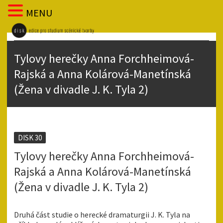
MENU
Tylovy herečky Anna Forchheimová-
Rajská a Anna Kolárová-Manetínská
(Žena v divadle J. K. Tyla 2)
DISK 30
Tylovy herečky Anna Forchheimová-
Rajská a Anna Kolárová-Manetínská
(Žena v divadle J. K. Tyla 2)
Druhá část studie o herecké dramaturgii J. K. Tyla na