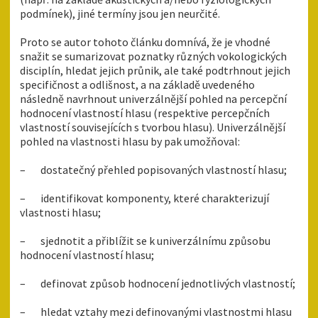
podmínek), jiné termíny jsou jen neurčité.
Proto se autor tohoto článku domnívá, že je vhodné
snažit se sumarizovat poznatky různých vokologických
disciplín, hledat jejich průnik, ale také podtrhnout jejich
specifičnost a odlišnost, a na základě uvedeného
následně navrhnout univerzálnější pohled na percepční
hodnocení vlastností hlasu (respektive percepčních
vlastností souvisejících s tvorbou hlasu). Univerzálnější
pohled na vlastnosti hlasu by pak umožňoval:
– dostatečný přehled popisovaných vlastností hlasu;
– identifikovat komponenty, které charakterizují
vlastnosti hlasu;
– sjednotit a přiblížit se k univerzálnímu způsobu
hodnocení vlastností hlasu;
– definovat způsob hodnocení jednotlivých vlastností;
– hledat vztahy mezi definovanými vlastnostmi hlasu