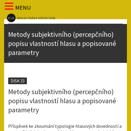
MENU
Metody subjektivního (percepčního)
popisu vlastností hlasu a popisované
parametry
DISK 33
Metody subjektivního (percepčního)
popisu vlastností hlasu a popisované
parametry
Příspěvek ke zkoumání typologie hlasových dovedností a