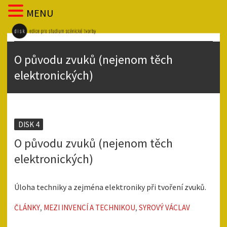
MENU
O původu zvuků (nejenom těch
elektronických)
DISK 4
O původu zvuků (nejenom těch
elektronických)
Úloha techniky a zejména elektroniky při tvoření zvuků.
ČLÁNKY
,
MEZI INVENCÍ A TECHNIKOU
,
SYROVÝ VÁCLAV