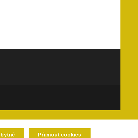
zbytné
Přijmout cookies