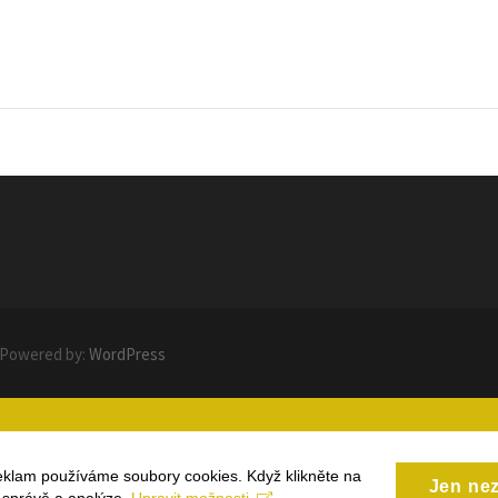
 Powered by:
WordPress
eklam používáme soubory cookies. Když klikněte na
Jen ne