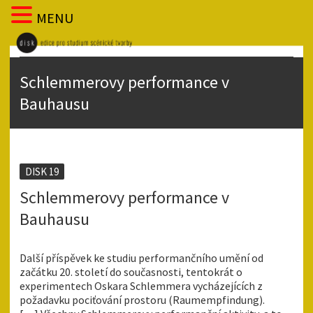
MENU
Schlemmerovy performance v
Bauhausu
DISK 19
Schlemmerovy performance v
Bauhausu
Další příspěvek ke studiu performančního umění od
začátku 20. století do současnosti, tentokrát o
experimentech Oskara Schlemmera vycházejících z
požadavku pociťování prostoru (Raumempfindung).