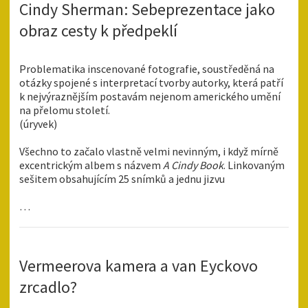
Cindy Sherman: Sebeprezentace jako
obraz cesty k předpeklí
Problematika inscenované fotografie, soustředěná na
otázky spojené s interpretací tvorby autorky, která patří
k nejvýraznějším postavám nejenom amerického umění
na přelomu století.
(úryvek)
Všechno to začalo vlastně velmi nevinným, i když mírně
excentrickým albem s názvem
A Cindy Book
. Linkovaným
sešitem obsahujícím 25 snímků a jednu jizvu
…
Vermeerova kamera a van Eyckovo
zrcadlo?