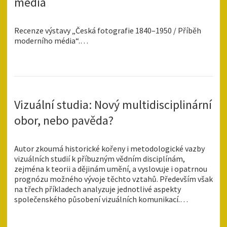
média
Recenze výstavy „Česká fotografie 1840–1950 / Příběh
moderního média“.…
Vizuální studia: Nový multidisciplinární
obor, nebo pavěda?
Autor zkoumá historické kořeny i metodologické vazby
vizuálních studií k příbuzným vědním disciplínám,
zejména k teorii a dějinám umění, a vyslovuje i opatrnou
prognózu možného vývoje těchto vztahů. Především však
na třech příkladech analyzuje jednotlivé aspekty
společenského působení vizuálních komunikací.…