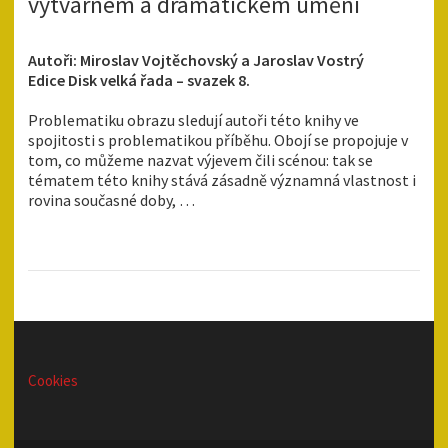
výtvarném a dramatickém umění
Autoři: Miroslav Vojtěchovský a Jaroslav Vostrý
Edice Disk velká řada – svazek 8.
Problematiku obrazu sledují autoři této knihy ve
spojitosti s problematikou příběhu. Obojí se propojuje v
tom, co můžeme nazvat výjevem čili scénou: tak se
tématem této knihy stává zásadně významná vlastnost i
rovina současné doby, …
Cookies