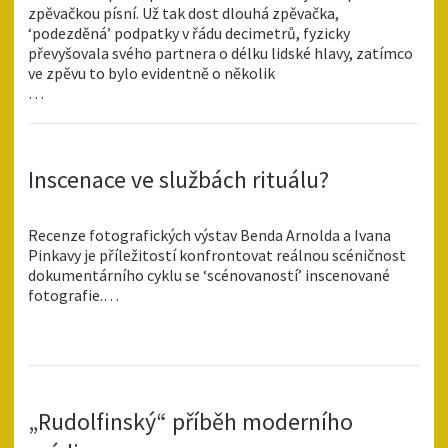
zpěvačkou písní. Už tak dost dlouhá zpěvačka,
‘podezděná’ podpatky v řádu decimetrů, fyzicky
převyšovala svého partnera o délku lidské hlavy, zatímco
ve zpěvu to bylo evidentně o několik
…
Inscenace ve službách rituálu?
Recenze fotografických výstav Benda Arnolda a Ivana
Pinkavy je příležitostí konfrontovat reálnou scéničnost
dokumentárního cyklu se ‘scénovaností’ inscenované
fotografie.…
„Rudolfinský“ příběh moderního