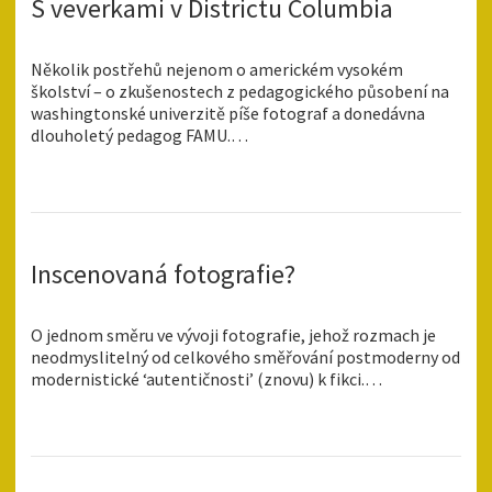
S veverkami v Districtu Columbia
Několik postřehů nejenom o americkém vysokém
školství – o zkušenostech z pedagogického působení na
washingtonské univerzitě píše fotograf a donedávna
dlouholetý pedagog FAMU.…
Inscenovaná fotografie?
O jednom směru ve vývoji fotografie, jehož rozmach je
neodmyslitelný od celkového směřování postmoderny od
modernistické ‘autentičnosti’ (znovu) k fikci.…