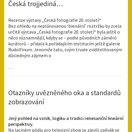
Česká trojjediná…
Recenze výstavy „Česká fotografie 20. století“
Bez ohledu na neplánovanou ‘bienální’ roztržku by zcela
určitě výstava „Česká fotografie 20. století“ byla ještě o
něco významnější, kdyby se – podle původních záměrů
kurátorů – přidala k pořádajícím institucím ještě galerie
Rudolfinum. Jenomže tato, svým trvale zviditelňovaným
důsledným zájmem o
…
Otazníky uvězněného oka a standardů
zobrazování
Jiný pohled na vznik, logiku a tradici renesanční lineární
perspektivy.
Na laciném pódiu pro televizní show se zjevili zpěvák se