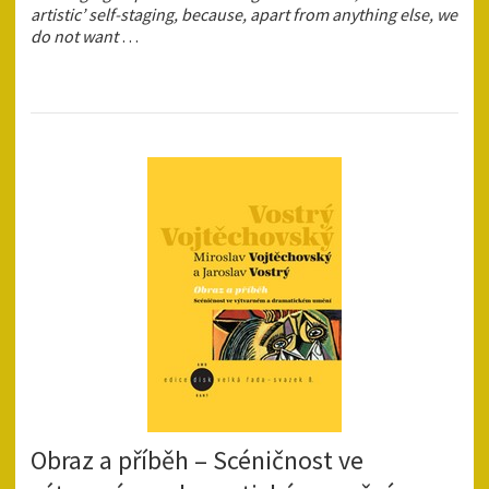
artistic’ self-staging, because, apart from anything else, we
do not want
…
Obraz a příběh – Scéničnost ve