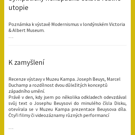
utopie
Poznámka k výstavě Modernismus v londýnském Victoria
& Albert Museum.
…
K zamyšlení
Recenze výstavy v Muzeu Kampa. Joseph Beuys, Marcel
Duchamp a rozdílnost dvou důležitých konceptů
západního umění.
Právě v den, kdy jsem po několika odkladech odevzdával
svůj text o Josephu Beuysovi do minulého čísla Disku,
otevírala se v Muzeu Kampa prezentace Beuysova díla.
Čtyři filmy či videozáznamy různých performancí
…