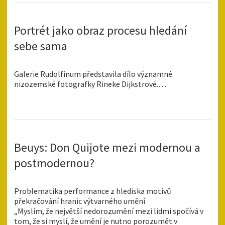
Portrét jako obraz procesu hledání
sebe sama
Galerie Rudolfinum představila dílo významné
nizozemské fotografky Rineke Dijkstrové.…
Beuys: Don Quijote mezi modernou a
postmodernou?
Problematika performance z hlediska motivů
překračování hranic výtvarného umění
„Myslím, že největší nedorozumění mezi lidmi spočívá v
tom, že si myslí, že umění je nutno porozumět v